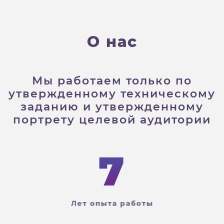
О
н
а
с
Мы работаем только по
утвержденному техническому
заданию и утвержденному
портрету целевой аудитории
7
Лет опыта работы