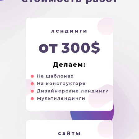
лендинги
от
300$
Делаем:
На шаблонах
На конструкторе
Дизайнерские лендинги
Мультилендинги
сайты